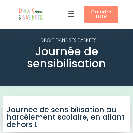
Prendre
RDV
DROIT DANS SES BASKETS
Journée de
sensibilisation
Journée de sensibilisation au
harcèlement scolaire, en allant
dehors !